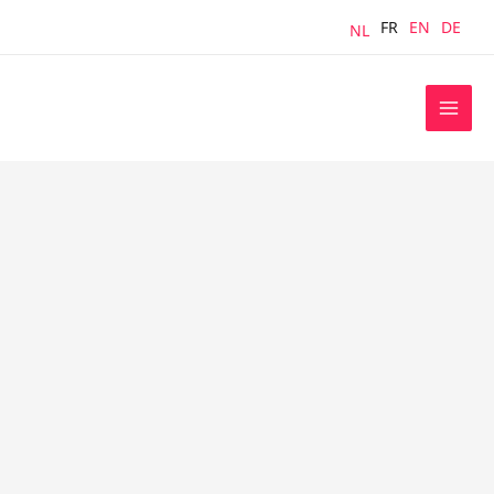
Aller
FR
EN
DE
NL
au
contenu