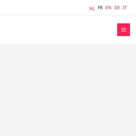
Aller
FR
EN
DE
IT
NL
au
contenu