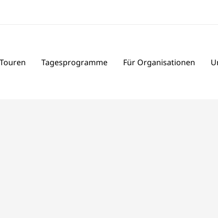
 Touren
Tagesprogramme
Für Organisationen
U