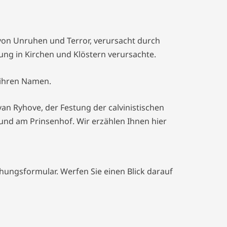
 von Unruhen und Terror, verursacht durch
ung in Kirchen und Klöstern verursachte.
 ihren Namen.
van Ryhove, der Festung der calvinistischen
und am Prinsenhof. Wir erzählen Ihnen hier
chungsformular. Werfen Sie einen Blick darauf