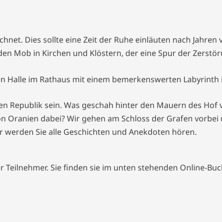
hnet. Dies sollte eine Zeit der Ruhe einläuten nach Jahren
en Mob in Kirchen und Klöstern, der eine Spur der Zerstör
n Halle im Rathaus mit einem bemerkenswerten Labyrinth
schen Republik sein. Was geschah hinter den Mauern des Hof 
on Oranien dabei? Wir gehen am Schloss der Grafen vorbei 
ur werden Sie alle Geschichten und Anekdoten hören.
er Teilnehmer. Sie finden sie im unten stehenden Online-Bu