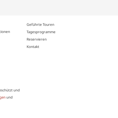
Geführte Touren
tionen
Tagesprogramme
Reservieren
Kontakt
eschützt und
gen
und