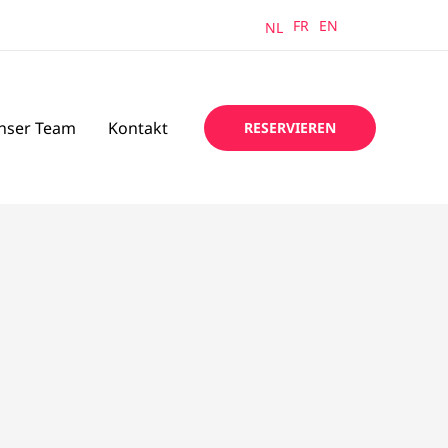
FR
EN
DE
NL
nser Team
Kontakt
RESERVIEREN