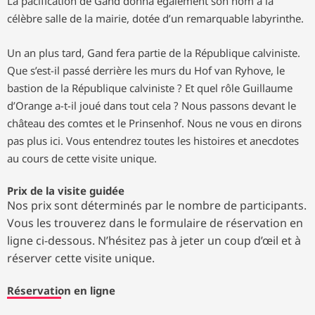
La pacification de Gand donna également son nom à la
célèbre salle de la mairie, dotée d’un remarquable labyrinthe.
Un an plus tard, Gand fera partie de la République calviniste.
Que s’est-il passé derrière les murs du Hof van Ryhove, le
bastion de la République calviniste ? Et quel rôle Guillaume
d’Orange a-t-il joué dans tout cela ? Nous passons devant le
château des comtes et le Prinsenhof. Nous ne vous en dirons
pas plus ici. Vous entendrez toutes les histoires et anecdotes
au cours de cette visite unique.
Prix de la visite guidée
Nos prix sont déterminés par le nombre de participants.
Vous les trouverez dans le formulaire de réservation en
ligne ci-dessous. N’hésitez pas à jeter un coup d’œil et à
réserver cette visite unique.
Réservation en ligne