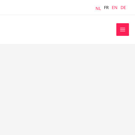
Aller
FR
EN
DE
NL
au
contenu