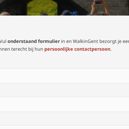
Vul
onderstaand formulier
in en WalkinGent bezorgt je een
nnen terecht bij hun
persoonlijke contactpersoon
.