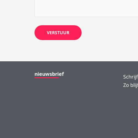
nieuwsbrief
Schrij
Zo bli