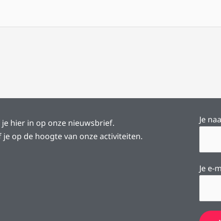
Je na
f je hier in op onze nieuwsbrief.
jf je op de hoogte van onze activiteiten.
Je e-