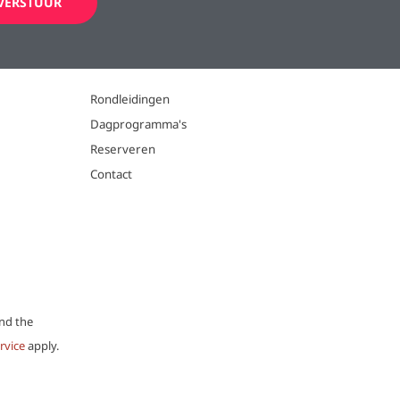
Rondleidingen
Dagprogramma's
Reserveren
Contact
and the
rvice
apply.