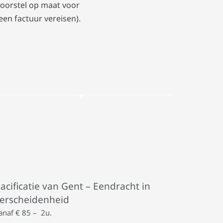
oorstel op maat voor
geen factuur vereisen).
acificatie van Gent – Eendracht in
erscheidenheid
anaf € 85 – 2u.