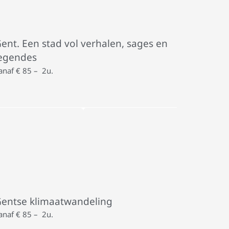
ent. Een stad vol verhalen, sages en
egendes
anaf € 85 – 2u.
entse klimaatwandeling
anaf € 85 – 2u.