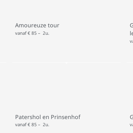
Amoureuze tour
G
l
vanaf € 85 – 2u.
v
Patershol en Prinsenhof
G
vanaf € 85 – 2u.
v