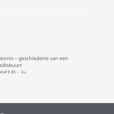
eirnis – geschiedenis van een
olksbuurt
anaf € 85 – 2u.
am