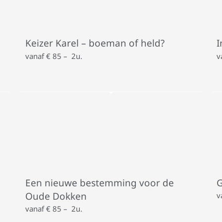
Keizer Karel – boeman of held?
I
vanaf € 85 – 2u.
v
Een nieuwe bestemming voor de
G
Oude Dokken
v
vanaf € 85 – 2u.