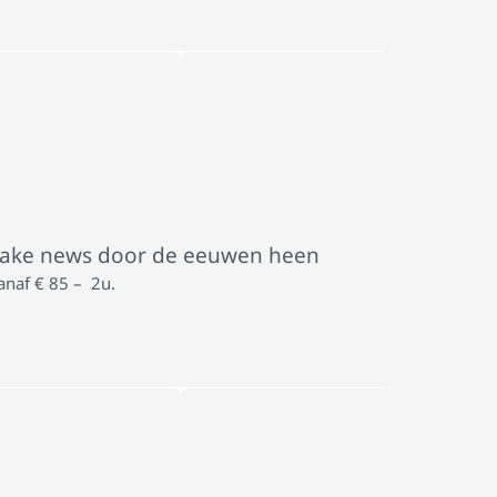
ake news door de eeuwen heen
anaf € 85 – 2u.