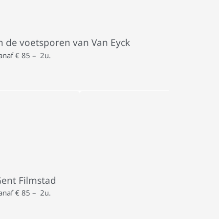
n de voetsporen van Van Eyck
anaf € 85 – 2u.
ent Filmstad
anaf € 85 – 2u.