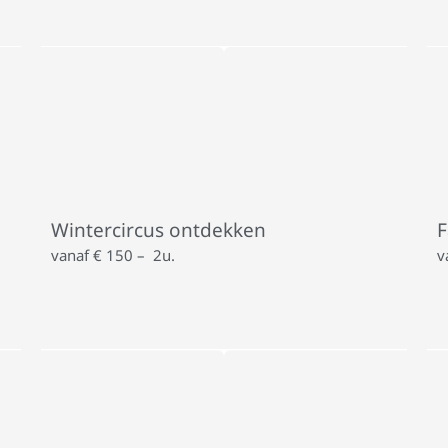
Wintercircus ontdekken
F
vanaf € 150 – 2u.
v