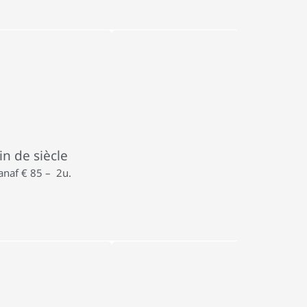
in de siècle
anaf € 85 – 2u.