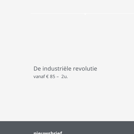
De industriële revolutie
vanaf € 85 – 2u.
nieuwsbrief