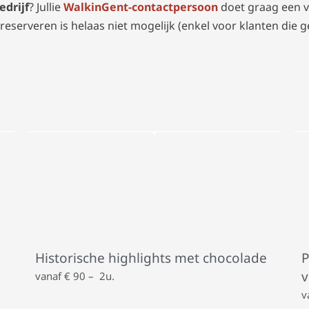
edrijf
?
Jullie
WalkinGent-contactpersoon
doet graag een v
reserveren is helaas niet mogelijk (enkel voor klanten die 
Historische highlights met chocolade
P
v
vanaf € 90 – 2u.
v