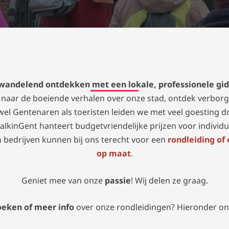
 wandelend ontdekken met een lokale, professionele gids 
ter naar de boeiende verhalen over onze stad, ontdek verbor
wel Gentenaren als toeristen leiden we met veel goesting d
lkinGent hanteert budgetvriendelijke prijzen voor individ
 bedrijven kunnen bij ons terecht voor een
rondleiding o
op maat
.
Geniet mee van onze
passie
! Wij delen ze graag.
oeken of meer info
over onze rondleidingen? Hieronder o